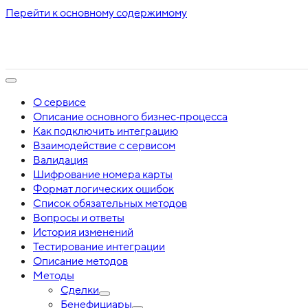
Перейти к основному содержимому
О сервисе
Описание основного бизнес‑процесса
Как подключить интеграцию
Взаимодействие с сервисом
Валидация
Шифрование номера карты
Формат логических ошибок
Список обязательных методов
Вопросы и ответы
История изменений
Тестирование интеграции
Описание методов
Методы
Сделки
Бенефициары