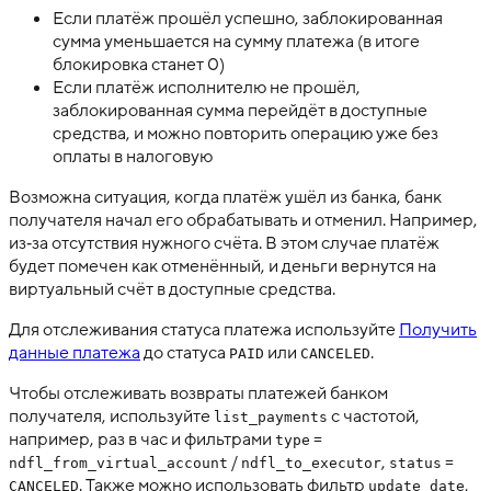
Если платёж прошёл успешно, заблокированная
сумма уменьшается на сумму платежа (в итоге
блокировка станет 0)
Если платёж исполнителю не прошёл,
заблокированная сумма перейдёт в доступные
средства, и можно повторить операцию уже без
оплаты в налоговую
Возможна ситуация, когда платёж ушёл из банка, банк
получателя начал его обрабатывать и отменил. Например,
из‑за отсутствия нужного счёта. В этом случае платёж
будет помечен как отменённый, и деньги вернутся на
виртуальный счёт в доступные средства.
Для отслеживания статуса платежа используйте
Получить
данные платежа
до статуса
или
.
PAID
CANCELED
Чтобы отслеживать возвраты платежей банком
получателя, используйте
с частотой,
list_payments
например, раз в час и фильтрами
=
type
/
,
=
ndfl_from_virtual_account
ndfl_to_executor
status
. Также можно использовать фильтр
,
CANCELED
update_date