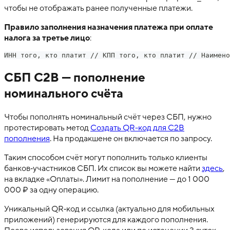
чтобы не отображать ранее полученные платежи.
Правило заполнения назначения платежа при оплате
налога за третье лицо
:
ИНН того, кто платит // КПП того, кто платит // Наимено
СБП C2B — пополнение
номинального счёта
Чтобы пополнять номинальный счёт через СБП, нужно
протестировать метод
Создать QR-код для C2B
пополнения
. На продакшене он включается по запросу.
Таким способом счёт могут пополнить только клиенты
банков‑участников СБП. Их список вы можете найти
здесь
,
на вкладке «Оплаты». Лимит на пополнение — до 1 000
000 ₽ за одну операцию.
Уникальный QR‑код и ссылка (актуально для мобильных
приложений) генерируются для каждого пополнения.