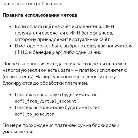
налогов не потребовалась.
Правила использования метода
:
Если оплата идёт на счёт исполнителя, ИНН
получателя сверяется с ИНН бенефициара,
которому принадлежит виртуальный счёт
В методе может быть выбрано сразу два получателя
(ФНС и бенефициар) либо один из них
После выполнения метода сначала создаётся платёж в
налоговую (если он есть), затем — платёж исполнителю
(если он есть). На виртуальном счёте деньги сразу
блокируются до обработки платежей.
Платёж в налоговую будет иметь тип
ndfl_from_virtual_account
Платёж исполнителю будет иметь тип
ndfl_to_executor
По мере прохождения платежей сумма блокировки
уменьшается: