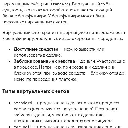
виртуальный счёт (тип
). Виртуальный счёт —
standard
сущность, в рамках которой отслеживается текущий
баланс бенефициара. У бенефициара может быть
несколько виртуальных счетов.
Виртуальный счёт хранит информацию о принадлежности
к бенефициару, доступных и заблокированных средствах.
Доступные средства
— можно вывести или
использовать в сделке.
Заблокированные средства
— деньги, участвующие
в процессе. Например, при создании сделки они
блокируются; при выводе средств — блокируются до
момента проведения платежа.
Типы виртуальных счетов
— предназначен для основного процесса
standard
сервиса (используется по умолчанию). Позволяет
зачислять деньги, участвовать в сделках как
плательщик и выводить средства бенефициара.
— предназначен для накопления денег для
for_ndfl