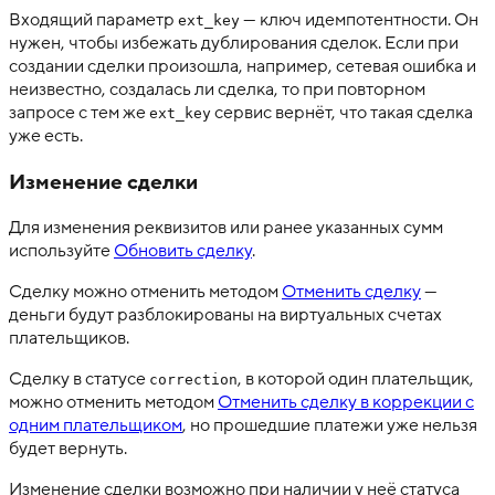
Входящий параметр
— ключ идемпотентности. Он
ext_key
нужен, чтобы избежать дублирования сделок. Если при
создании сделки произошла, например, сетевая ошибка и
неизвестно, создалась ли сделка, то при повторном
запросе с тем же
сервис вернёт, что такая сделка
ext_key
уже есть.
Изменение сделки
Для изменения реквизитов или ранее указанных сумм
используйте
Обновить сделку
.
Сделку можно отменить методом
Отменить сделку
—
деньги будут разблокированы на виртуальных счетах
плательщиков.
Сделку в статусе
, в которой один плательщик,
correction
можно отменить методом
Отменить сделку в коррекции с
одним плательщиком
, но прошедшие платежи уже нельзя
будет вернуть.
Изменение сделки возможно при наличии у неё статуса