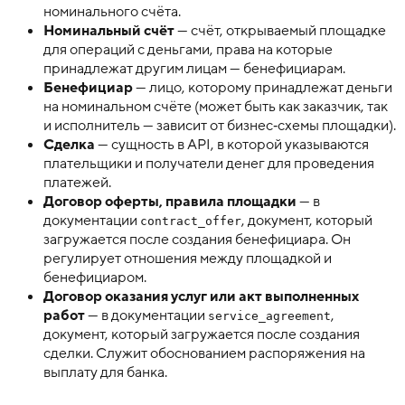
номинального счёта.
Номинальный счёт
— счёт, открываемый площадке
для операций с деньгами, права на которые
принадлежат другим лицам — бенефициарам.
Бенефициар
— лицо, которому принадлежат деньги
на номинальном счёте (может быть как заказчик, так
и исполнитель — зависит от бизнес‑схемы площадки).
Сделка
— сущность в API, в которой указываются
плательщики и получатели денег для проведения
платежей.
Договор оферты, правила площадки
— в
документации
, документ, который
contract_offer
загружается после создания бенефициара. Он
регулирует отношения между площадкой и
бенефициаром.
Договор оказания услуг или акт выполненных
работ
— в документации
,
service_agreement
документ, который загружается после создания
сделки. Служит обоснованием распоряжения на
выплату для банка.