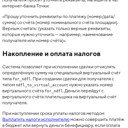
интернет‑банка Точки:
«Прошу уточнить реквизиты по платежу (номер/дата/
сумма) со счёта (номер номинального счёта площадки).
Верным считать: (указать только верные реквизиты,
которые нужно уточнить — например, наименование
получателя или номер счёта)».
Накопление и оплата налогов
Система позволяет при исполнении сделки отчислять
определённую сумму на специальный виртуальный счёт
типа
. При создании сделки для получателя с
for_ndfl
типом
нужно указать номер
ndfl_to_virtual_account
виртуального счёта
. Деньги перейдут с
for_ndfl
виртуального счёта плательщика на виртуальный счёт
получателя.
При наступлении срока уплаты налогов методом
Выплатить налоги исполнителю
можно совершить платёж
в бюджет или вернуть деньги бенефициару, если оплата