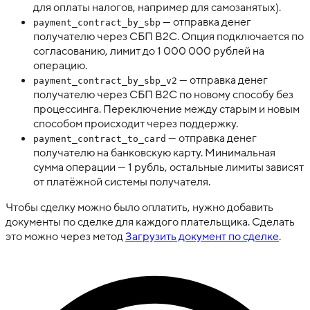
для оплаты налогов, например для самозанятых).
— отправка денег
payment_contract_by_sbp
получателю через СБП B2C. Опция подключается по
согласованию, лимит до 1 000 000 рублей на
операцию.
— отправка денег
payment_contract_by_sbp_v2
получателю через СБП B2C по новому способу без
процессинга. Переключение между старым и новым
способом происходит через поддержку.
— отправка денег
payment_contract_to_card
получателю на банковскую карту. Минимальная
сумма операции — 1 рубль, остальные лимиты зависят
от платёжной системы получателя.
Чтобы сделку можно было оплатить, нужно добавить
документы по сделке для каждого плательщика. Сделать
это можно через метод
Загрузить документ по сделке
.