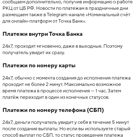
сообщаем дополнительно, получив информацию о работе
РКЦ от ЦБ РФ. Новости по платежам в праздничные дни
размещаем также в Telegram-канале «Номинальный счёт
для онлайн-платформ от Точка Банк».
Платежи внутри Точка Банка
24х7, проходят мгновенно, даже в выходные. Поэтому
получатель увидит их сразу.
Платежи по номеру карты
24х7, обычно с момента создания до исполнения платежа
проходит не более 2 минут. Максимально возможное
время платежа в процессе исполнения — 1 час. Затем
платёж переходит в один из конечных статусов.
Платежи по номеру телефона (СБП)
24х7, деньги получатель увидит у себя в течение 5 минут
после создания выплаты. Но если вы используете старый
способ выплат по СБП, то статус проведения платежа