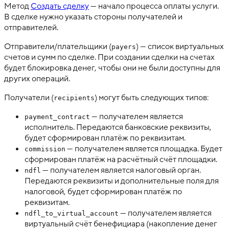
Метод
Создать сделку
— начало процесса оплаты услуги.
В сделке нужно указать стороны получателей и
отправителей.
Отправители/плательщики (
) — список виртуальных
payers
счетов и сумм по сделке. При создании сделки на счетах
будет блокировка денег, чтобы они не были доступны для
других операций.
Получатели (
) могут быть следующих типов:
recipients
— получателем является
payment_contract
исполнитель. Передаются банковские реквизиты,
будет сформирован платёж по реквизитам.
— получателем является площадка. Будет
commission
сформирован платёж на расчётный счёт площадки.
— получателем является налоговый орган.
ndfl
Передаются реквизиты и дополнительные поля для
налоговой, будет сформирован платёж по
реквизитам.
— получателем является
ndfl_to_virtual_account
виртуальный счёт бенефициара (накопление денег