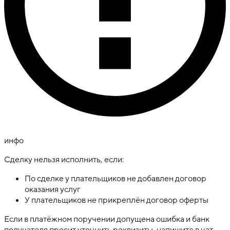
инфо
Сделку нельзя исполнить, если:
По сделке у плательщиков не добавлен договор
оказания услуг
У плательщиков не прикреплён договор оферты
Если в платёжном поручении допущена ошибка и банк
получателя просит уточнить реквизиты, напишите в чат