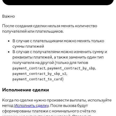
Важно
После создания сделки нельзя менять количество
получателей или плательщиков.
В случае с плательщиками можно менять только
суммы платежей
В случае с получателями можно изменить сумму и
реквизиты платежей, а также заменить один тип
получателя на другой (только для типов
,
,
payment_contract
payment_contract_by_sbp
,
payment_contract_by_sbp_v2
)
payment_contract_to_card
Исполнение сделки
Когда по сделке нужно произвести выплаты, используйте
метод
Исполнить сделку
. После вызова будут
сформированы платежи с номинального счёта по