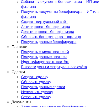
Добавить документы бенефициара — ИП или
физлица
Получить документы бенефициара — ИП или
физлица
Создать виртуальный счёт
Активировать бенефициара
Деактивировать бенефициара
Обновить бенефициара — юрлицо
Получить данные бенефициара
Платежи
Получить список платежей
Получить данные платежа
Идентифицировать платёж
Вывести деньги с виртуального счёта
Сделки
Создать сделку
Обновить сделку
Получить данные сделки
Исполнить сделку
Отменить сделку
Документы
Загрузить документ по бенефициару