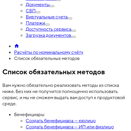
Документы
СБП
Виртуальные счета
Платежи
Доступность сервиса
Загрузка документов
Расчёты по номинальному счёту
Список обязательных методов
Список обязательных методов
Вам нужно обязательно реализовать методы из списка
ниже. Без них не получится полноценно использовать
сервис, и мы не сможем выдать вам доступ к продуктовой
среде.
Бенефициары
Создать бенефициара — юрлицо
Создать бенефициара — ИП или физлицо