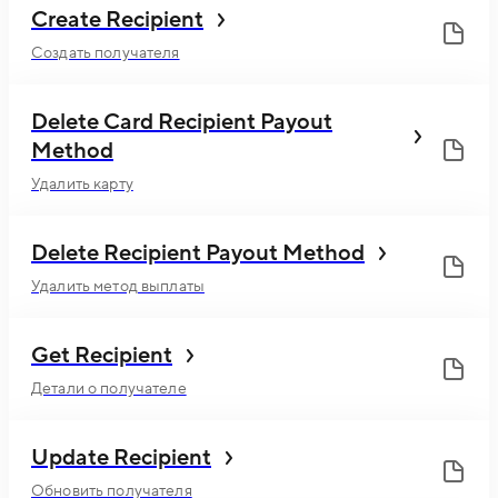
Create Recipient
Создать получателя
Delete Card Recipient Payout
Method
Удалить карту
Delete Recipient Payout Method
Удалить метод выплаты
Get Recipient
Детали о получателе
Update Recipient
Обновить получателя