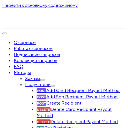
Перейти к основному содержимому
О сервисе
Работа с сервисом
Подписание запросов
Коллекция запросов
FAQ
Методы
Заказы
Получатели
Add Card Recipient Payout Method
Add Sbp Recipient Payout Method
Create Recipient
Delete Card Recipient Payout
Method
Delete Recipient Payout Method
Get Recipient