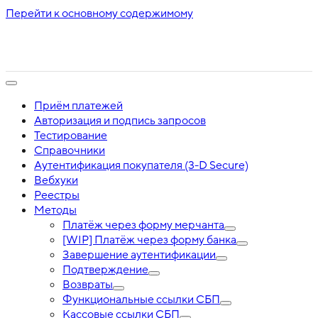
Перейти к основному содержимому
Приём платежей
Авторизация и подпись запросов
Тестирование
Справочники
Аутентификация покупателя (3-D Secure)
Вебхуки
Реестры
Методы
Платёж через форму мерчанта
[WIP] Платёж через форму банка
Завершение аутентификации
Подтверждение
Возвраты
Функциональные ссылки СБП
Кассовые ссылки СБП