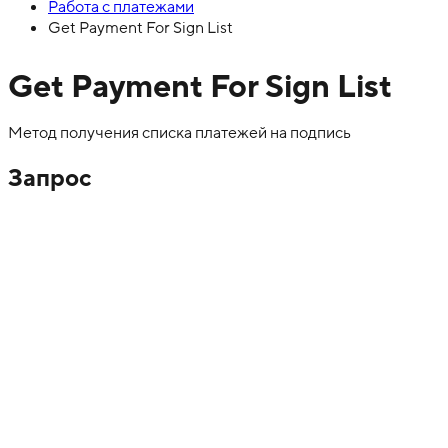
Работа с платежами
Get Payment For Sign List
Get Payment For Sign List
Метод получения списка платежей на подпись
Запрос