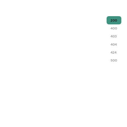
200
400
403
404
424
500