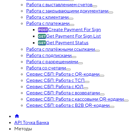
Работа с выставлением счетов
Работа с закрывающими документами
Работа с клиентами
Работа с платежами
Create Payment For Sign
Get Payment For Sign List
Get Payment Status
Работа с платёжными ссылками
Работа с подписками
Работа с разрешениями
Работа со счетами
Сервис СБП: Работа с QR-кодами
Сервис СБП: Работа с ТСП
Сервис СБП: Работа с ЮЛ
Сервис СБП: Работа с возвратами
Сервис СБП: Работа с кассовыми QR-кодами
Сервис СБП: работа с B2B QR-кодами
API Точка Банка
Методы