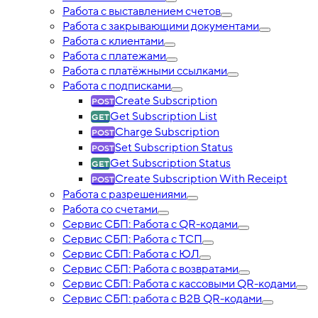
Работа с выставлением счетов
Работа с закрывающими документами
Работа с клиентами
Работа с платежами
Работа с платёжными ссылками
Работа с подписками
Create Subscription
Get Subscription List
Charge Subscription
Set Subscription Status
Get Subscription Status
Create Subscription With Receipt
Работа с разрешениями
Работа со счетами
Сервис СБП: Работа с QR-кодами
Сервис СБП: Работа с ТСП
Сервис СБП: Работа с ЮЛ
Сервис СБП: Работа с возвратами
Сервис СБП: Работа с кассовыми QR-кодами
Сервис СБП: работа с B2B QR-кодами